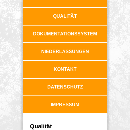
QUALITÄT
DOKUMENTATIONSSYSTEM
NIEDERLASSUNGEN
KONTAKT
DATENSCHUTZ
IMPRESSUM
Qualität